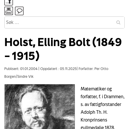
Holst, Elling Bolt (1849
– 1915)
Publisert: 01.01.2004
|
Oppdatert : 05.11.2025
|
Forfatter: Per Otto
Borgen/Sindre Vik
Matematiker og
forfatter, f. i Drammen,
s. av fattigforstander
Adolph Th. H.
Kronprinsens
gullmedalje 1878.