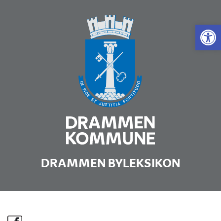
Vis 
DRAMMEN BYLEKSIKON