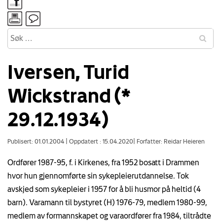
Iversen, Turid
Wickstrand (*
29.12.1934)
Publisert: 01.01.2004
|
Oppdatert : 15.04.2020
|
Forfatter: Reidar Heieren
Ordfører 1987-95, f. i Kirkenes, fra 1952 bosatt i Drammen
hvor hun gjennomførte sin sykepleierutdannelse. Tok
avskjed som sykepleier i 1957 for å bli husmor på heltid (4
barn). Varamann til bystyret (H) 1976-79, medlem 1980-99,
medlem av formannskapet og varaordfører fra 1984, tiltrådte