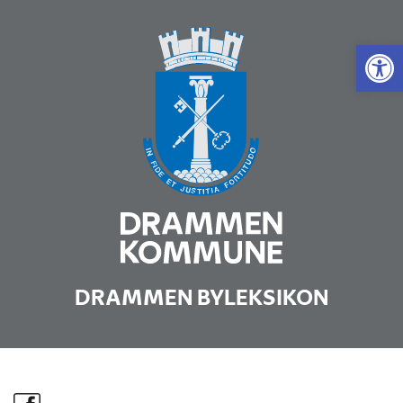
Vis 
DRAMMEN BYLEKSIKON