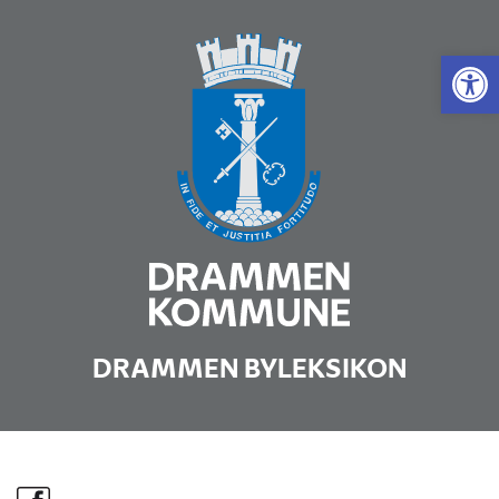
Vis 
DRAMMEN BYLEKSIKON