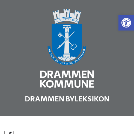
Vis 
DRAMMEN BYLEKSIKON