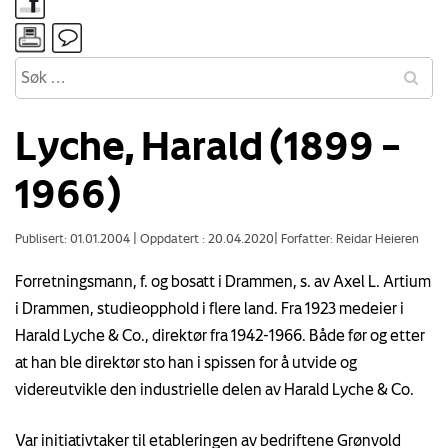
Lyche, Harald (1899 –
1966)
Publisert: 01.01.2004
|
Oppdatert : 20.04.2020
|
Forfatter: Reidar Heieren
Forretningsmann, f. og bosatt i Drammen, s. av Axel L. Artium
i Drammen, studieopphold i flere land. Fra 1923 medeier i
Harald Lyche & Co., direktør fra 1942-1966. Både før og etter
at han ble direktør sto han i spissen for å utvide og
videreutvikle den industrielle delen av Harald Lyche & Co.
Var initiativtaker til etableringen av bedriftene Grønvold