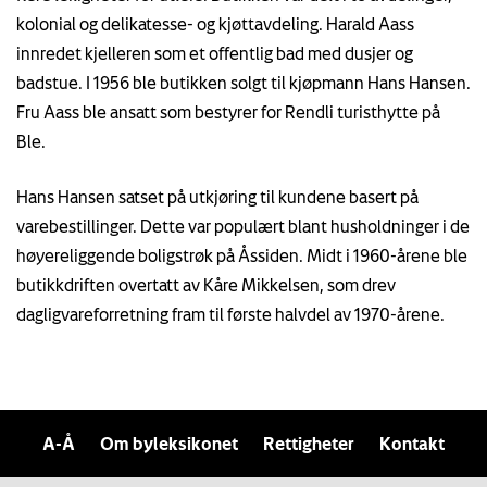
kolonial og delikatesse- og kjøttavdeling. Harald Aass
innredet kjelleren som et offentlig bad med dusjer og
badstue. I 1956 ble butikken solgt til kjøpmann Hans Hansen.
Fru Aass ble ansatt som bestyrer for Rendli turisthytte på
Ble.
Hans Hansen satset på utkjøring til kundene basert på
varebestillinger. Dette var populært blant husholdninger i de
høyereliggende boligstrøk på Åssiden. Midt i 1960-årene ble
butikkdriften overtatt av Kåre Mikkelsen, som drev
dagligvareforretning fram til første halvdel av 1970-årene.
A-Å
Om byleksikonet
Rettigheter
Kontakt