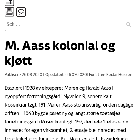
M. Aass kolonial og
kjøtt
Publisert: 26.09.2020
|
Oppdatert : 26.09.2020
|
Forfatter: Reidar Heieren
Etablert i 1938 av ekteparet Maren og Harald Aass i
nyoppført forretningsgård i Nyveien 9, senere kalt
Rosenkrantzgt. 191. Maren Aass sto ansvarlig for den daglige
driften. I 1948 bygde paret ny og langt større toetasjes
forretningsgård i Rosenkrantzgt. 192, der hele 1. etasje ble
innredet for egen virksomhet, 2. etasje ble innredet med
flere leiligheter for utleie. Butikken var delt i to avdelinger,