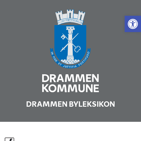
Vis 
DRAMMEN BYLEKSIKON