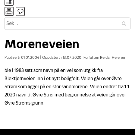
Moreneveien
Publisert: 01.01.2004
|
Oppdatert : 13.07.2020
|
Forfatter: Reidar Heieren
ble i 1983 satt som navn på en vei som utgikk fra
Blektjernveien inn i et nytt boligfelt. Veien går over Øvre
Strøm som ligger på en stor sandmorene. Veien endret fra 1.1.
2020 navn til Øvre Strø, med begrunnelse at veien går over
Øvre Strøms grunn.