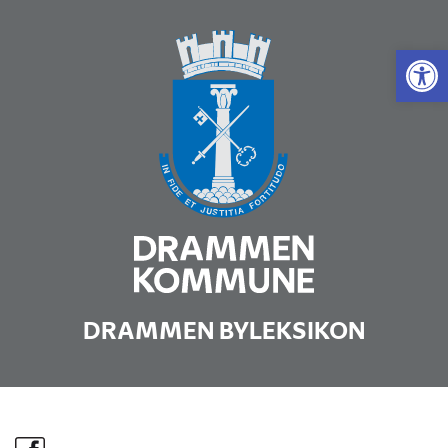
Vis 
DRAMMEN BYLEKSIKON