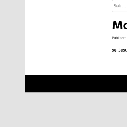
Mo
Publisert
se: Jesu