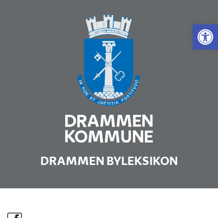
Vis 
DRAMMEN BYLEKSIKON