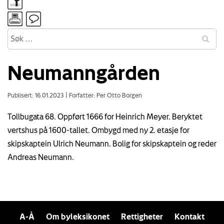
Neumanngården
Publisert: 16.01.2023
|
Forfatter: Per Otto Borgen
Tollbugata 68. Oppført 1666 for Heinrich Meyer. Beryktet
vertshus på 1600-tallet. Ombygd med ny 2. etasje for
skipskaptein Ulrich Neumann. Bolig for skipskaptein og reder
Andreas Neumann.
A-Å
Om byleksikonet
Rettigheter
Kontakt