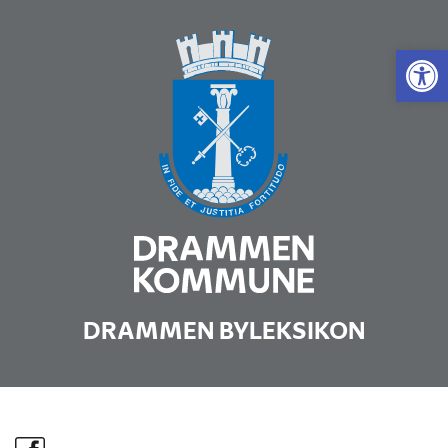
Vis 
DRAMMEN BYLEKSIKON