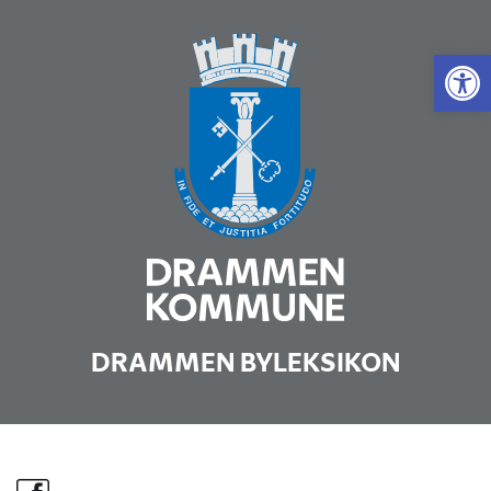
Vis 
DRAMMEN BYLEKSIKON