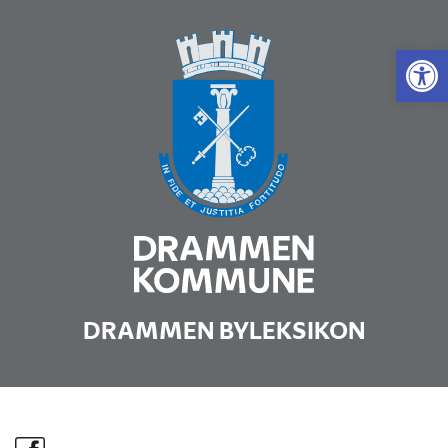
Vis 
DRAMMEN BYLEKSIKON