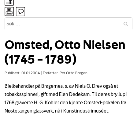
Omsted, Otto Nielsen
(1745 – 1789)
Publisert: 01.01.2004
|
Forfatter: Per Otto Borgen
Bjelkehandler på Bragernes, s. av Niels O. Drev også et
tobakksspinneri, gift med Elen Dedekam. Til deres bryllup i
1768 graverte H. G. Kohler den kjente Omsted-pokalen fra
Nøstetangen glassverk, nå i Kunstindustrimuséet.