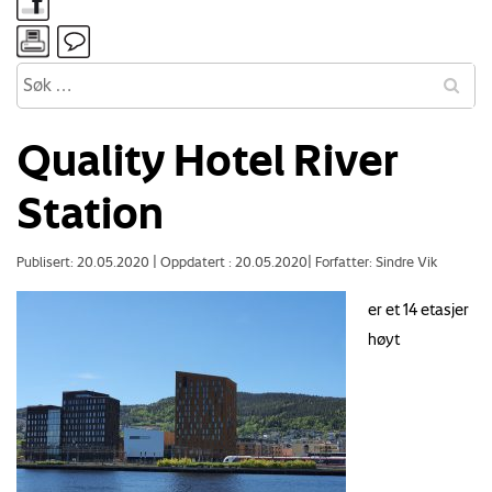
Quality Hotel River
Station
Publisert: 20.05.2020
|
Oppdatert : 20.05.2020
|
Forfatter: Sindre Vik
er et 14 etasjer
høyt