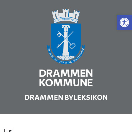
Vis 
DRAMMEN BYLEKSIKON