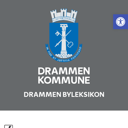
Vis 
DRAMMEN BYLEKSIKON