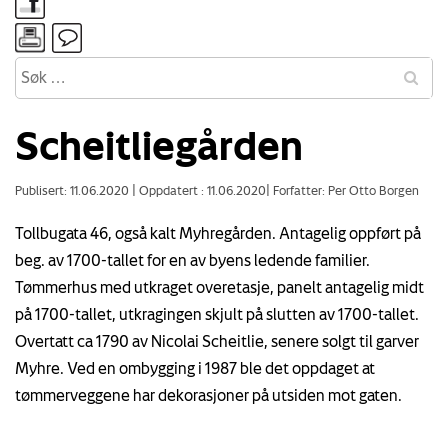
Scheitliegården
Publisert: 11.06.2020
|
Oppdatert : 11.06.2020
|
Forfatter: Per Otto Borgen
Tollbugata 46, også kalt Myhregården. Antagelig oppført på
beg. av 1700-tallet for en av byens ledende familier.
Tømmerhus med utkraget overetasje, panelt antagelig midt
på 1700-tallet, utkragingen skjult på slutten av 1700-tallet.
Overtatt ca 1790 av Nicolai Scheitlie, senere solgt til garver
Myhre. Ved en ombygging i 1987 ble det oppdaget at
tømmerveggene har dekorasjoner på utsiden mot gaten.