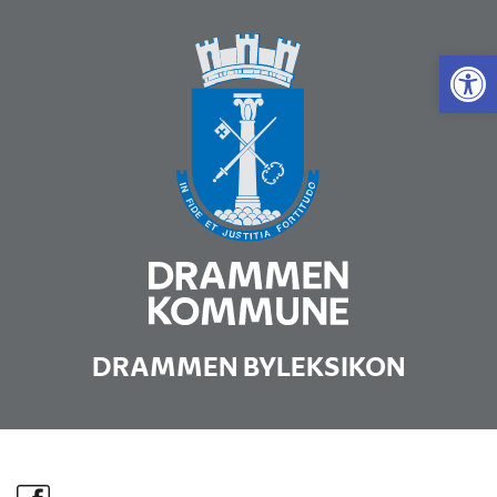
Vis 
DRAMMEN BYLEKSIKON