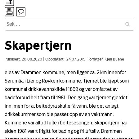
Skapertjern
Publisert: 20.08.2020
|
Oppdatert : 24.07.2019
|
Forfatter: Kjell Buene
eies av Drammen kommune, men ligger ca. 2 km innenfor
Sørumlia i Lier og Røyken kommune. Tjernet ble kjøpt som
kommunal drikkevannskilde i 1899 og var omfattet av
badeforbud helt fram til 1981. Den gang var tjernet gjerdet
inn, men for at beitedyra skulle få vann, ble det anlagt
drikkekummer som ble passet opp av en vaktmann.
Kummene var alltid fulle i beitesesongen. Skapertjern har
siden 1981 vært frigitt for bading og friluftsliv. Drammen