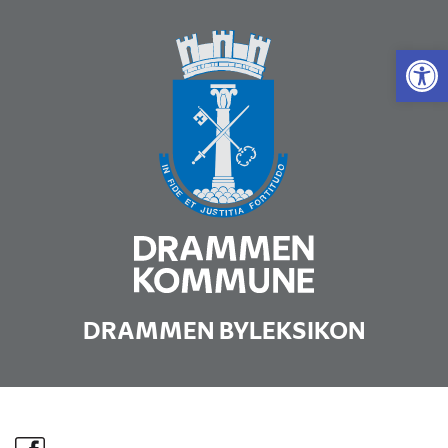
Vis 
DRAMMEN BYLEKSIKON