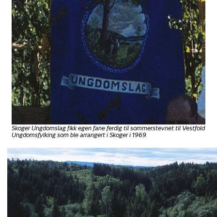
Skoger Ungdomslag fikk egen fane ferdig til sommerstevnet til Vestfold
Ungdomsfylking som ble arrangert i Skoger i 1969.