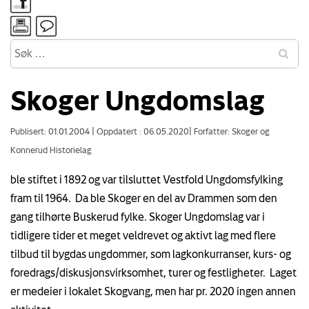
Skoger Ungdomslag
Publisert: 01.01.2004
|
Oppdatert : 06.05.2020
|
Forfatter: Skoger og
Konnerud Historielag
ble stiftet i 1892 og var tilsluttet Vestfold Ungdomsfylking
fram til 1964. Da ble Skoger en del av Drammen som den
gang tilhørte Buskerud fylke. Skoger Ungdomslag var i
tidligere tider et meget veldrevet og aktivt lag med flere
tilbud til bygdas ungdommer, som lagkonkurranser, kurs- og
foredrags/diskusjonsvirksomhet, turer og festligheter. Laget
er medeier i lokalet Skogvang, men har pr. 2020 ingen annen