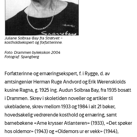
Juliane Solbraa-Bay fra Strøtvet –
kostholdsekspert og forfatterinne.
Foto: Drammen byleksikon 2004
Fotograf: Spangberg
Forfatterinne og ernæringsekspert, f. i Rygge, d. av
amtsingeniør Herman Ruge Andvord og Erik Werenskiolds
kusine Ragna, g. 1925 ing. Audun Solbraa Bay, fra 1935 bosatt
i Drammen. Skrev i skoletiden noveller og artikler til
ukebladene, skrev mellom 1933 og 1984 i alt 21 bøker,
hovedsakelig vedrørende kosthold og ernæring, samt
barnebøkene «Arne krysser Atlanteren» (1933), «Det spøker
hos oldemor» (1943) og «Oldemors ur er vekk» (1944),