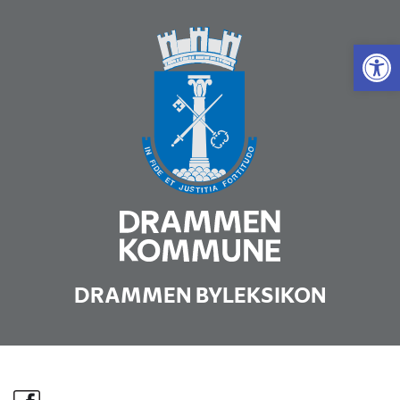
Vis 
DRAMMEN BYLEKSIKON