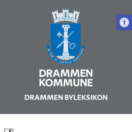
Vis 
DRAMMEN BYLEKSIKON