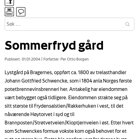
Sommerfryd gård
Publisert: 01.01.2004
|
Forfatter: Per Otto Borgen
Lystgård på Bragernes, oppført ca. 1800 av trelasthandler
Johann Gottfried Schwencke, som i 1804 anla Norges første
potetbrennevinsbrenneri her. Antakelig har eiendommen
vært bebygget også tidligere. Eiendommen strakte seg på
sitt største til Frydensalstien/Rakkerhuken i vest, til det
nåværende Høytorvet i syd og til
Brannposten/Strøtvetveien/Kloptjernveien i øst. Etter hvert
som Schwenckes formue vokste kom også behovet for et