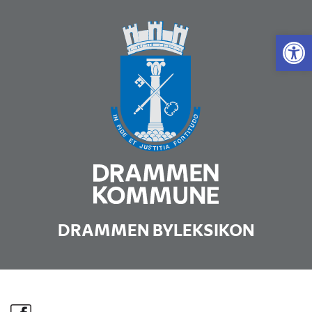
Vis 
DRAMMEN BYLEKSIKON