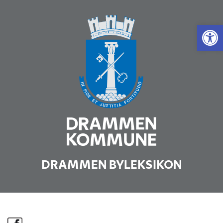
Vis 
DRAMMEN BYLEKSIKON