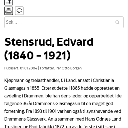
Stensrud, Edvard
(1840 – 1921)
Publisert: 01.01.2004
|
Forfatter: Per Otto Borgen
Kjøpmann og trelasthandler, f. i Land, ansatt i Christiania
Glasmagasin 1855. Etter at dette i 1865 hadde opprettet en
avdeling i Drammen, ble han dens leder, og opparbeidet i de
følgende 36 år Drammens Glasmagasin til en meget god
forretning. Fra 1893 til 1901 var han også tilsynshavende ved
Drammens Glassverk. Anla sammen med Hans Odnæs Land
Tresliperi og Papirfabrikk i 1872, en av de første i sitt slag i