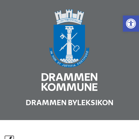
Vis 
DRAMMEN BYLEKSIKON