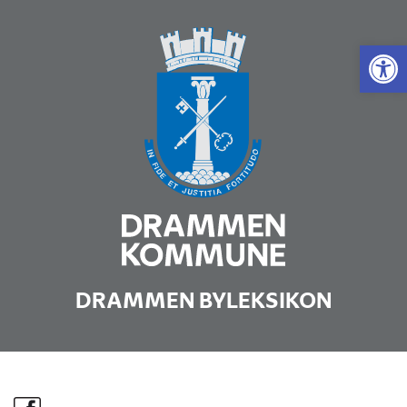
Vis 
DRAMMEN BYLEKSIKON