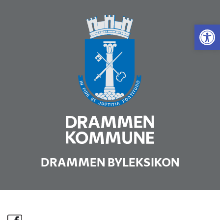
Vis 
DRAMMEN BYLEKSIKON