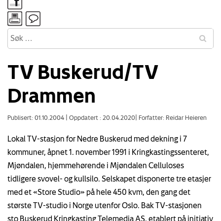
TV Buskerud/TV
Drammen
Publisert: 01.10.2004
|
Oppdatert : 20.04.2020
|
Forfatter: Reidar Heieren
Lokal TV-stasjon for Nedre Buskerud med dekning i 7
kommuner, åpnet 1. november 1991 i Kringkastingssenteret,
Mjøndalen, hjemmehørende i Mjøndalen Celluloses
tidligere svovel- og kullsilo. Selskapet disponerte tre etasjer
med et «Store Studio» på hele 450 kvm, den gang det
største TV-studio i Norge utenfor Oslo. Bak TV-stasjonen
sto Buskerud Kringkasting Telemedia AS, etablert på initiativ