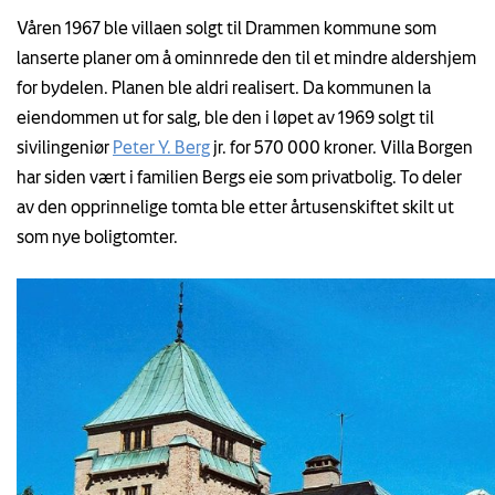
Våren 1967 ble villaen solgt til Drammen kommune som
lanserte planer om å ominnrede den til et mindre aldershjem
for bydelen. Planen ble aldri realisert. Da kommunen la
eiendommen ut for salg, ble den i løpet av 1969 solgt til
sivilingeniør
Peter Y. Berg
jr. for 570 000 kroner. Villa Borgen
har siden vært i familien Bergs eie som privatbolig. To deler
av den opprinnelige tomta ble etter årtusenskiftet skilt ut
som nye boligtomter.