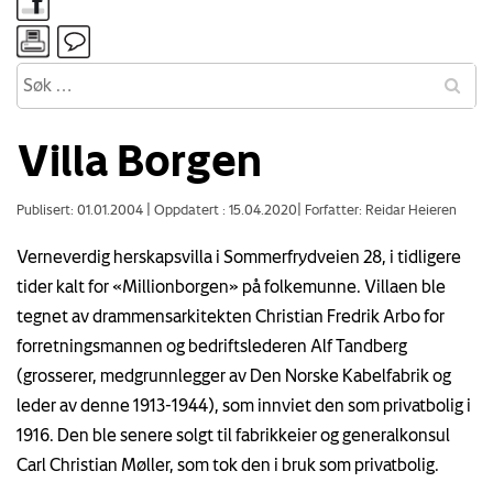
Villa Borgen
Publisert: 01.01.2004
|
Oppdatert : 15.04.2020
|
Forfatter: Reidar Heieren
Verneverdig herskapsvilla i Sommerfrydveien 28, i tidligere
tider kalt for «Millionborgen» på folkemunne. Villaen ble
tegnet av drammensarkitekten Christian Fredrik Arbo for
forretningsmannen og bedriftslederen Alf Tandberg
(grosserer, medgrunnlegger av Den Norske Kabelfabrik og
leder av denne 1913-1944), som innviet den som privatbolig i
1916. Den ble senere solgt til fabrikkeier og generalkonsul
Carl Christian Møller, som tok den i bruk som privatbolig.