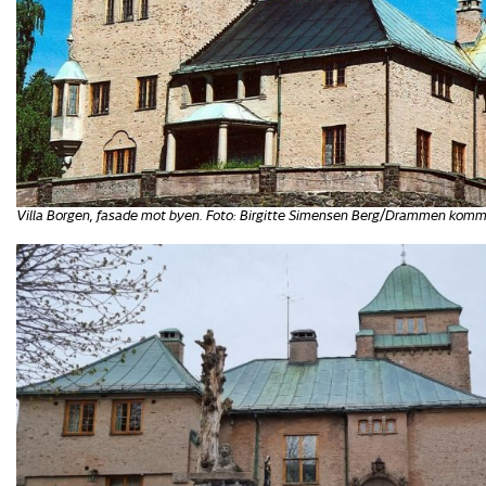
Villa Borgen, fasade mot byen. Foto: Birgitte Simensen Berg/Drammen kom