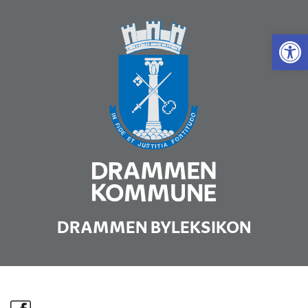
Vis 
DRAMMEN BYLEKSIKON