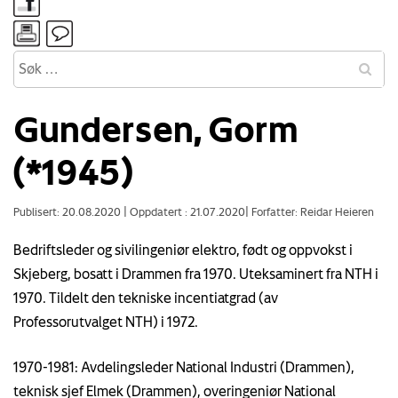
Gundersen, Gorm
(*1945)
Publisert: 20.08.2020
|
Oppdatert : 21.07.2020
|
Forfatter: Reidar Heieren
Bedriftsleder og sivilingeniør elektro, født og oppvokst i
Skjeberg, bosatt i Drammen fra 1970. Uteksaminert fra NTH i
1970. Tildelt den tekniske incentiatgrad (av
Professorutvalget NTH) i 1972.
1970-1981: Avdelingsleder National Industri (Drammen),
teknisk sjef Elmek (Drammen), overingeniør National