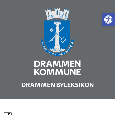
Vis 
DRAMMEN BYLEKSIKON