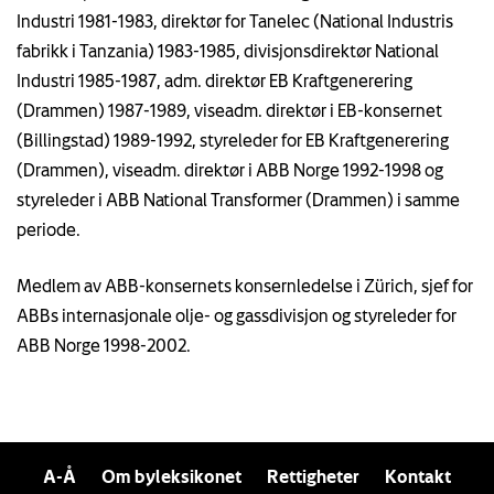
Industri 1981-1983, direktør for Tanelec (National Industris
fabrikk i Tanzania) 1983-1985, divisjonsdirektør National
Industri 1985-1987, adm. direktør EB Kraftgenerering
(Drammen) 1987-1989, viseadm. direktør i EB-konsernet
(Billingstad) 1989-1992, styreleder for EB Kraftgenerering
(Drammen), viseadm. direktør i ABB Norge 1992-1998 og
styreleder i ABB National Transformer (Drammen) i samme
periode.
Medlem av ABB-konsernets konsernledelse i Zürich, sjef for
ABBs internasjonale olje- og gassdivisjon og styreleder for
ABB Norge 1998-2002.
A-Å
Om byleksikonet
Rettigheter
Kontakt