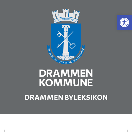
Vis 
DRAMMEN BYLEKSIKON