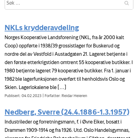
NKLs krydderavdeling
Norges Kooperative Landsforening (NKL, fra år 2000 kalt
Coop) oppførte i 1938/39 grossistlager for Buskerud og
nordre del av Vestfold i Austadgaten 21. Lageret betjente i
den første etterkrigstiden omtrent 55 kooperative butikker. I
1980 betjente lageret 79 kooperative butikker. Fra 1. januar i
1982 ble lagerfunksjonen overført til henholdsvis Oslo og
Skien. Lagerlokalene ble […]
Publisert: 04.02.2023
|
Forfatter: Reidar Heieren
Nedberg, Sverre (24.4.1886-1.3.1957)
Industrileder og forretningsmann, f. i Øvre Eiker, bosatt i
Drammen 1909-1914 og fra 1926. Utd. Oslo Handelsgymnas,