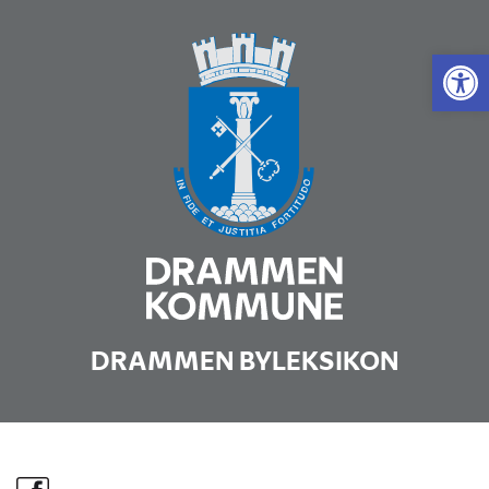
Vis 
DRAMMEN BYLEKSIKON