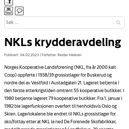
NKLs krydderavdeling
Publisert: 04.02.2023
|
Forfatter: Reidar Heieren
Norges Kooperative Landsforening (NKL, fra år 2000 kalt
Coop) oppførte i 1938/39 grossistlager for Buskerud og
nordre del av Vestfold i Austadgaten 21. Lageret betjente i
den første etterkrigstiden omtrent 55 kooperative butikker. I
1980 betjente lageret 79 kooperative butikker. Fra 1. januar i
1982 ble lagerfunksjonen overført til henholdsvis Oslo og
Skien. Lagerlokalene ble endret til NKLs grossistlager for
sko/fottøy etter at NKL la ned De Forenede Skofabrikker,