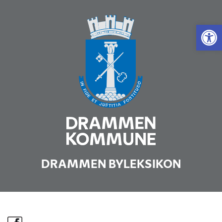
Vis 
DRAMMEN BYLEKSIKON