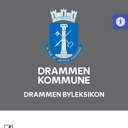
Vis 
DRAMMEN BYLEKSIKON