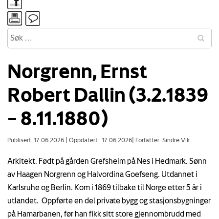
Norgrenn, Ernst
Robert Dallin (3.2.1839
– 8.11.1880)
Publisert: 17.06.2026
|
Oppdatert : 17.06.2026
|
Forfatter: Sindre Vik
Arkitekt. Født på gården Grefsheim på Nes i Hedmark. Sønn
av Haagen Norgrenn og Halvordina Goefseng. Utdannet i
Karlsruhe og Berlin. Kom i 1869 tilbake til Norge etter 5 år i
utlandet. Oppførte en del private bygg og stasjonsbygninger
på Hamarbanen, før han fikk sitt store gjennombrudd med