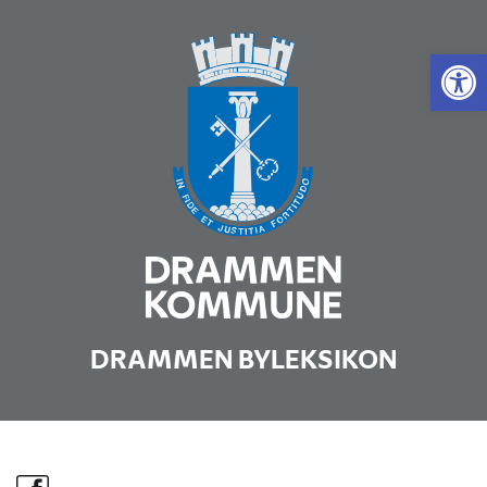
Vis 
DRAMMEN BYLEKSIKON