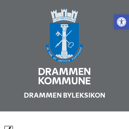
Vis 
DRAMMEN BYLEKSIKON