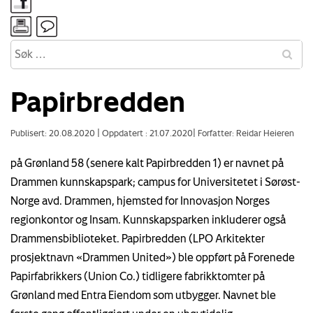
Papirbredden
Publisert: 20.08.2020
|
Oppdatert : 21.07.2020
|
Forfatter: Reidar Heieren
på Grønland 58 (senere kalt Papirbredden 1) er navnet på
Drammen kunnskapspark; campus for Universitetet i Sørøst-
Norge avd. Drammen, hjemsted for Innovasjon Norges
regionkontor og Insam. Kunnskapsparken inkluderer også
Drammensbiblioteket. Papirbredden (LPO Arkitekter
prosjektnavn «Drammen United») ble oppført på Forenede
Papirfabrikkers (Union Co.) tidligere fabrikktomter på
Grønland med Entra Eiendom som utbygger. Navnet ble