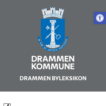
Vis 
DRAMMEN BYLEKSIKON