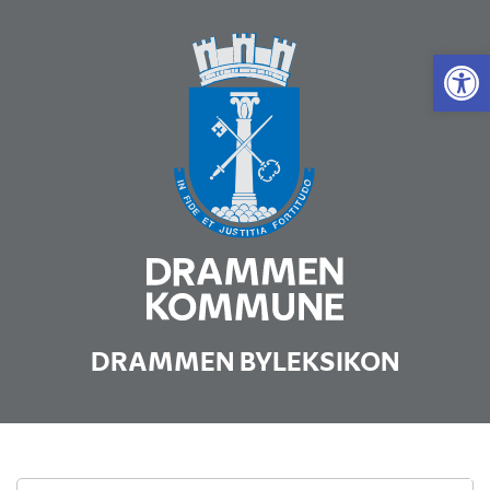
Vis 
DRAMMEN BYLEKSIKON