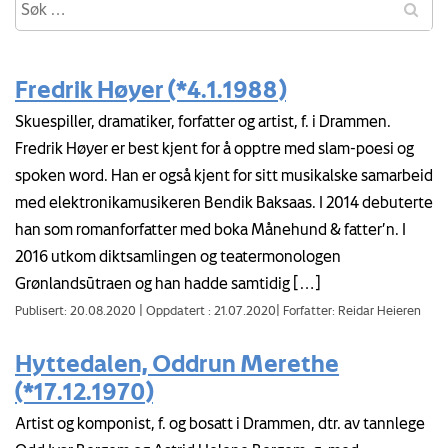
Fredrik Høyer (*4.1.1988)
Skuespiller, dramatiker, forfatter og artist, f. i Drammen.
Fredrik Høyer er best kjent for å opptre med slam-poesi og
spoken word. Han er også kjent for sitt musikalske samarbeid
med elektronikamusikeren Bendik Baksaas. I 2014 debuterte
han som romanforfatter med boka Månehund & fatter’n. I
2016 utkom diktsamlingen og teatermonologen
Grønlandsūtraen og han hadde samtidig […]
Publisert: 20.08.2020
|
Oppdatert : 21.07.2020
|
Forfatter: Reidar Heieren
Hyttedalen, Oddrun Merethe
(*17.12.1970)
Artist og komponist, f. og bosatt i Drammen, dtr. av tannlege