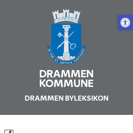
Vis 
DRAMMEN BYLEKSIKON