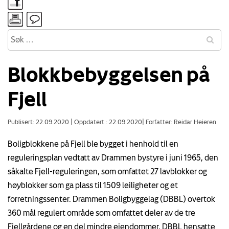
Blokkbebyggelsen på
Fjell
Publisert: 22.09.2020
|
Oppdatert : 22.09.2020
|
Forfatter: Reidar Heieren
Boligblokkene på Fjell ble bygget i henhold til en
reguleringsplan vedtatt av Drammen bystyre i juni 1965, den
såkalte Fjell-reguleringen, som omfattet 27 lavblokker og
høyblokker som ga plass til 1509 leiligheter og et
forretningssenter. Drammen Boligbyggelag (DBBL) overtok
360 mål regulert område som omfattet deler av de tre
Fjellgårdene og en del mindre eiendommer. DBBL hensatte