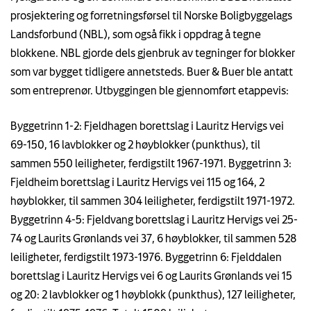
prosjektering og forretningsførsel til Norske Boligbyggelags
Landsforbund (NBL), som også fikk i oppdrag å tegne
blokkene. NBL gjorde dels gjenbruk av tegninger for blokker
som var bygget tidligere annetsteds. Buer & Buer ble antatt
som entreprenør. Utbyggingen ble gjennomført etappevis:
Byggetrinn 1-2: Fjeldhagen borettslag i Lauritz Hervigs vei
69-150, 16 lavblokker og 2 høyblokker (punkthus), til
sammen 550 leiligheter, ferdigstilt 1967-1971. Byggetrinn 3:
Fjeldheim borettslag i Lauritz Hervigs vei 115 og 164, 2
høyblokker, til sammen 304 leiligheter, ferdigstilt 1971-1972.
Byggetrinn 4-5: Fjeldvang borettslag i Lauritz Hervigs vei 25-
74 og Laurits Grønlands vei 37, 6 høyblokker, til sammen 528
leiligheter, ferdigstilt 1973-1976. Byggetrinn 6: Fjelddalen
borettslag i Lauritz Hervigs vei 6 og Laurits Grønlands vei 15
og 20: 2 lavblokker og 1 høyblokk (punkthus), 127 leiligheter,