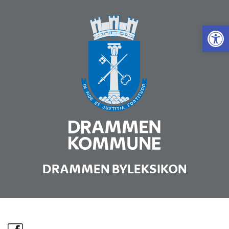
Vis 
DRAMMEN BYLEKSIKON