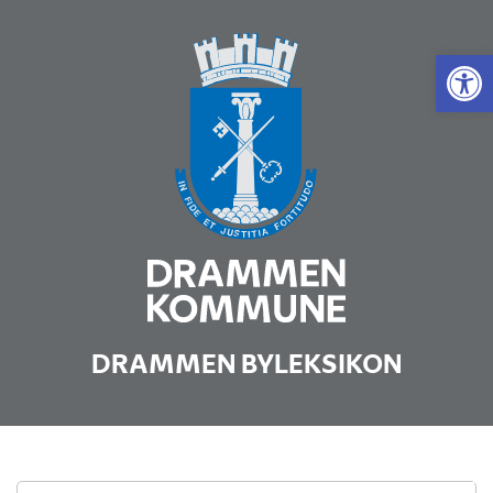
Vis 
DRAMMEN BYLEKSIKON