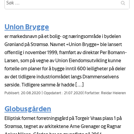
Union Brygge
er markedsnavn på et bolig- og næringsområde i bydelen
Grønland på Strømsø. Navnet «Union Brygge» ble lansert
offentlig i november 1999, framført av direktør Per Bomann-
Larsen, som på vegne av Union Eiendomsutvikling kunne
fortelle om planer for å bygge inntil 600 leiligheter på deler
av det tidligere industriområdet langs Drammenselvens
sørside. Tidligere samme år hadde […]
Publisert: 20.08.2020
|
Oppdatert : 21.07.2020
|
Forfatter: Reidar Heieren
Globusgården
Elliptisk formet forretningsgård på Torgeir Vraas plass 1 på
Strømsø, tegnet av arkitektene Arne Grenager og Ragnar