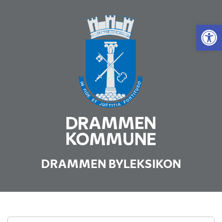
Vis 
DRAMMEN BYLEKSIKON