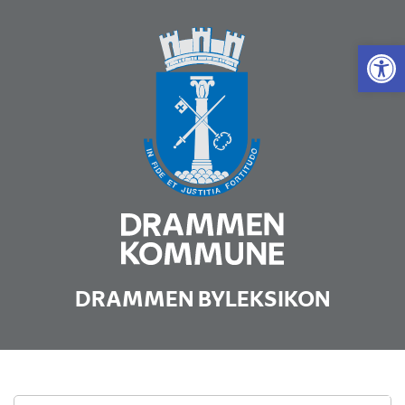
Vis 
DRAMMEN BYLEKSIKON