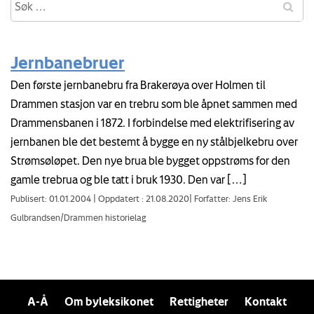
Jernbanebruer
Den første jernbanebru fra Brakerøya over Holmen til
Drammen stasjon var en trebru som ble åpnet sammen med
Drammensbanen i 1872. I forbindelse med elektrifisering av
jernbanen ble det bestemt å bygge en ny stålbjelkebru over
Strømsøløpet. Den nye brua ble bygget oppstrøms for den
gamle trebrua og ble tatt i bruk 1930. Den var […]
Publisert: 01.01.2004
|
Oppdatert : 21.08.2020
|
Forfatter: Jens Erik
Gulbrandsen/Drammen historielag
A-Å
Om byleksikonet
Rettigheter
Kontakt