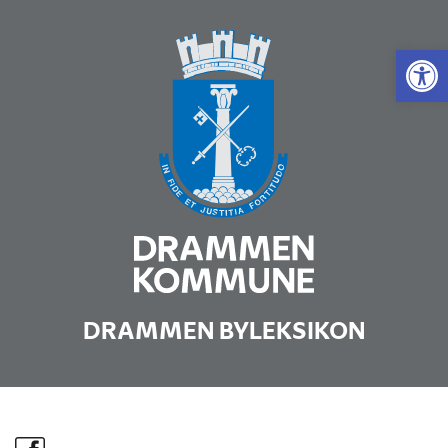
Vis 
DRAMMEN BYLEKSIKON