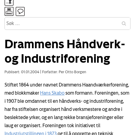
Drammens Håndverk-
og Industriforening
Publisert: 01.01.2004
|
Forfatter: Per Otto Borgen
Stiftet 1864 under navnet Drammens Haandværkerforening,
med blokkmaker
Hans Skabo
som formann. Foreningen, som
i 1907 ble omdannet til en håndverks- og industriforening,
har fra stiftelsen organisert hånd verksmestere og andre i
beslektede yrker, og en lang rekke bransjeforeninger eller
laug er organisert. Foreningen tok initiativet til
Industriutstillingen i 1873
og til å opprette en teknisk