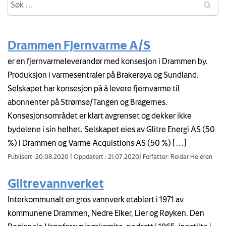
Drammen Fjernvarme A/S
er en fjernvarmeleverandør med konsesjon i Drammen by.
Produksjon i varmesentraler på Brakerøya og Sundland.
Selskapet har konsesjon på å levere fjernvarme til
abonnenter på Strømsø/Tangen og Bragernes.
Konsesjonsområdet er klart avgrenset og dekker ikke
bydelene i sin helhet. Selskapet eies av Glitre Energi AS (50
%) i Drammen og Varme Acquistions AS (50 %) […]
Publisert: 20.08.2020
|
Oppdatert : 21.07.2020
|
Forfatter: Reidar Heieren
Glitrevannverket
Interkommunalt en gros vannverk etablert i 1971 av
kommunene Drammen, Nedre Eiker, Lier og Røyken. Den