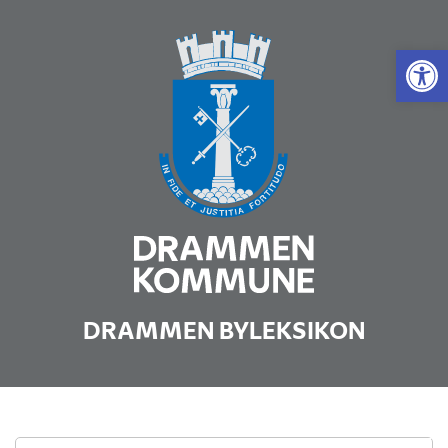
Vis 
DRAMMEN BYLEKSIKON