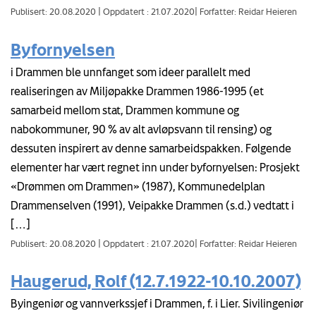
Publisert: 20.08.2020
|
Oppdatert : 21.07.2020
|
Forfatter: Reidar Heieren
Byfornyelsen
i Drammen ble unnfanget som ideer parallelt med
realiseringen av Miljøpakke Drammen 1986-1995 (et
samarbeid mellom stat, Drammen kommune og
nabokommuner, 90 % av alt avløpsvann til rensing) og
dessuten inspirert av denne samarbeidspakken. Følgende
elementer har vært regnet inn under byfornyelsen: Prosjekt
«Drømmen om Drammen» (1987), Kommunedelplan
Drammenselven (1991), Veipakke Drammen (s.d.) vedtatt i
[…]
Publisert: 20.08.2020
|
Oppdatert : 21.07.2020
|
Forfatter: Reidar Heieren
Haugerud, Rolf (12.7.1922-10.10.2007)
Byingeniør og vannverkssjef i Drammen, f. i Lier. Sivilingeniør