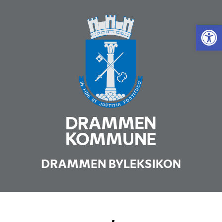
Vis 
DRAMMEN BYLEKSIKON