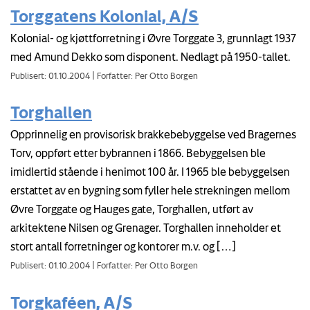
Torggatens Kolonial, A/S
Kolonial- og kjøttforretning i Øvre Torggate 3, grunnlagt 1937
med Amund Dekko som disponent. Nedlagt på 1950-tallet.
Publisert: 01.10.2004
|
Forfatter: Per Otto Borgen
Torghallen
Opprinnelig en provisorisk brakkebebyggelse ved Bragernes
Torv, oppført etter bybrannen i 1866. Bebyggelsen ble
imidlertid stående i henimot 100 år. I 1965 ble bebyggelsen
erstattet av en bygning som fyller hele strekningen mellom
Øvre Torggate og Hauges gate, Torghallen, utført av
arkitektene Nilsen og Grenager. Torghallen inneholder et
stort antall forretninger og kontorer m.v. og […]
Publisert: 01.10.2004
|
Forfatter: Per Otto Borgen
Torgkaféen, A/S