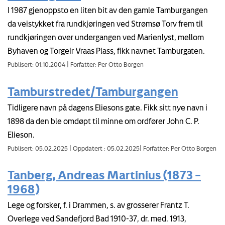
I 1987 gjenoppsto en liten bit av den gamle Tamburgangen
da veistykket fra rundkjøringen ved Strømsø Torv frem til
rundkjøringen over undergangen ved Marienlyst, mellom
Byhaven og Torgeir Vraas Plass, fikk navnet Tamburgaten.
Publisert: 01.10.2004
|
Forfatter: Per Otto Borgen
Tamburstredet/Tamburgangen
Tidligere navn på dagens Eliesons gate. Fikk sitt nye navn i
1898 da den ble omdøpt til minne om ordfører John C. P.
Elieson.
Publisert: 05.02.2025
|
Oppdatert : 05.02.2025
|
Forfatter: Per Otto Borgen
Tanberg, Andreas Martinius (1873 –
1968)
Lege og forsker, f. i Drammen, s. av grosserer Frantz T.
Overlege ved Sandefjord Bad 1910-37, dr. med. 1913,