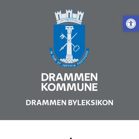
Vis 
DRAMMEN BYLEKSIKON