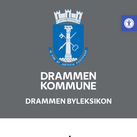
Vis 
DRAMMEN BYLEKSIKON